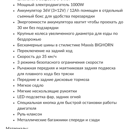
Мощный электродвигатель 1000W
Аккумулятор 36V (3×12V) / 12Ah помещен в отдельный
съемный бокс для удобства перезарядки
Энергоемкости аккумулятора хватит чтобы проехать до
30 км без подзарядки
Крупные колеса увеличенного диаметра для езды по
бездорожью
Бескамерные шины в стилистике Maxxis BIGHORN
Переключение на задний ход
Скорость до 35 км/ч
3 режима безопасного ограничения скорости
Рычажная передняя и маятниковая задняя подвеска
для плавного хода без тряски
Передние и задние дисковые тормоза
Мягкое седло
Мягкие нескользящие рукоятки
LED-подсветка фар, задних огней
Специальная кнопка для быстрой остановки работы
двигателя
Руль-клаксон
Металлические багажники спереди и сзади
Материалы: