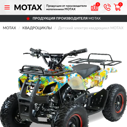
0
0
ПРОДУКЦИЯ ПРОИЗВОДИТЕЛЯ
MOTAX
MOTAX
КВАДРОЦИКЛЫ
Детский электро квадроцикл MOTAX G