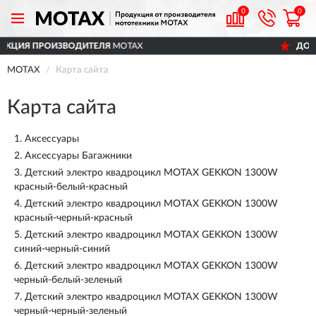
0
0
ДОСТАВИМ
ПО ВСЕЙ РОССИИ
MOTAX
Карта сайта
Карта сайта
1.
Аксессуары
2.
Аксессуары Багажники
3.
Детский электро квадроцикл MOTAX GEKKON 1300W
красный-белый-красный
4.
Детский электро квадроцикл MOTAX GEKKON 1300W
красный-черный-красный
5.
Детский электро квадроцикл MOTAX GEKKON 1300W
синий-черный-синий
6.
Детский электро квадроцикл MOTAX GEKKON 1300W
черный-белый-зеленый
7.
Детский электро квадроцикл MOTAX GEKKON 1300W
черный-черный-зеленый