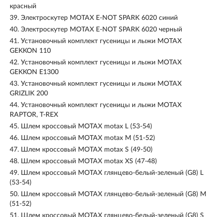
красный
39.
Электроскутер MOTAX E-NOT SPARK 6020 синий
40.
Электроскутер MOTAX E-NOT SPARK 6020 черный
41.
Установочный комплект гусеницы и лыжи MOTAX
GEKKON 110
42.
Установочный комплект гусеницы и лыжи MOTAX
GEKKON E1300
43.
Установочный комплект гусеницы и лыжи MOTAX
GRIZLIK 200
44.
Установочный комплект гусеницы и лыжи MOTAX
RAPTOR, T-REX
45.
Шлем кроссовый MOTAX motax L (53-54)
46.
Шлем кроссовый MOTAX motax M (51-52)
47.
Шлем кроссовый MOTAX motax S (49-50)
48.
Шлем кроссовый MOTAX motax XS (47-48)
49.
Шлем кроссовый MOTAX глянцево-белый-зеленый (G8) L
(53-54)
50.
Шлем кроссовый MOTAX глянцево-белый-зеленый (G8) M
(51-52)
51.
Шлем кроссовый MOTAX глянцево-белый-зеленый (G8) S