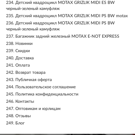
234.
Детский квадроцикл MOTAX GRIZLIK MIDI ES BW
черный-зеленый камуфляж
235.
Детский квадроцикл MOTAX GRIZLIK MIDI PS BW motax
236.
Детский квадроцикл MOTAX GRIZLIK MIDI PS BW
черный-зеленый камуфляж
237.
Багажник задний железный MOTAX E-NOT EXPRESS
238.
Новинки
239.
Скидки
240.
Доставка
241.
Оплата
242.
Возврат товара
243.
Публичная оферта
244.
Пользовательское соглашение
245.
Политика конфиденциальности
246.
Контакты
247.
Оптовикам и юрлицам
248.
Отзывы
249.
Блог