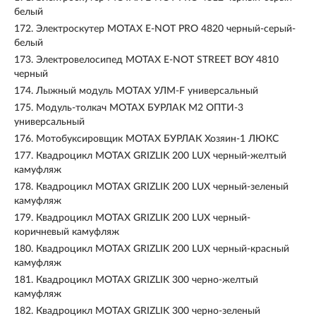
белый
172.
Электроскутер MOTAX E-NOT PRO 4820 черный-серый-
белый
173.
Электровелосипед MOTAX E-NOT STREET BOY 4810
черный
174.
Лыжный модуль MOTAX УЛМ-F универсальный
175.
Модуль-толкач MOTAX БУРЛАК М2 ОПТИ-3
универсальный
176.
Мотобуксировщик MOTAX БУРЛАК Хозяин-1 ЛЮКС
177.
Квадроцикл MOTAX GRIZLIK 200 LUX черный-желтый
камуфляж
178.
Квадроцикл MOTAX GRIZLIK 200 LUX черный-зеленый
камуфляж
179.
Квадроцикл MOTAX GRIZLIK 200 LUX черный-
коричневый камуфляж
180.
Квадроцикл MOTAX GRIZLIK 200 LUX черный-красный
камуфляж
181.
Квадроцикл MOTAX GRIZLIK 300 черно-желтый
камуфляж
182.
Квадроцикл MOTAX GRIZLIK 300 черно-зеленый