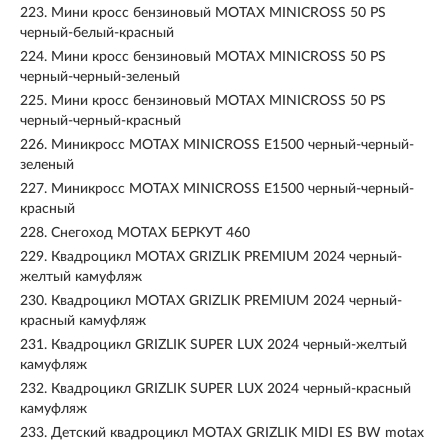
223.
Мини кросс бензиновый MOTAX MINICROSS 50 PS
черный-белый-красный
224.
Мини кросс бензиновый MOTAX MINICROSS 50 PS
черный-черный-зеленый
225.
Мини кросс бензиновый MOTAX MINICROSS 50 PS
черный-черный-красный
226.
Миникросс MOTAX MINICROSS E1500 черный-черный-
зеленый
227.
Миникросс MOTAX MINICROSS E1500 черный-черный-
красный
228.
Снегоход MOTAX БЕРКУТ 460
229.
Квадроцикл MOTAX GRIZLIK PREMIUM 2024 черный-
желтый камуфляж
230.
Квадроцикл MOTAX GRIZLIK PREMIUM 2024 черный-
красный камуфляж
231.
Квадроцикл GRIZLIK SUPER LUX 2024 черный-желтый
камуфляж
232.
Квадроцикл GRIZLIK SUPER LUX 2024 черный-красный
камуфляж
233.
Детский квадроцикл MOTAX GRIZLIK MIDI ES BW motax