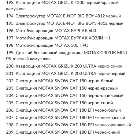
193.
Квадроцикл MOTAX GRIZLIK T200 черный-красный
камуфляж
194.
Электроскутер MOTAX E-NOT BIG BOY 4812 черный
195.
Электроскутер MOTAX E-NOT BIG BOY3 4812 черный
196.
Мотобуксировщик MOTAX БУРЛАК 600
197.
Мотобуксировщик MOTAX БУРЛАК ХОЗЯИН-1
198.
Мотобуксировщик МОТАХ 500 ПРО
199.
Детский бензиновый квадроцикл MOTAX GRIZLIK MINI
PS зеленый камуфляж
200.
Квадроцикл MOTAX GRIZLIK 200 ULTRA черно-синий
201.
Квадроцикл MOTAX GRIZLIK 200 ULTRA черно-черный
202.
Снегоцикл MOTAX SNOW CAT 150 черно-белый
203.
Снегоцикл MOTAX SNOW CAT 150 черно-красный
204.
Снегоцикл MOTAX SNOW CAT 150 черно-оранжевый
205.
Снегоцикл MOTAX SNOW CAT 150 черно-синий
206.
Снегоцикл MOTAX SNOW CAT 180 EFI черно-белый
207.
Снегоцикл MOTAX SNOW CAT 180 EFI черно-красный
208.
Снегоцикл MOTAX SNOW CAT 180 EFI черно-оранжевый
209.
Снегоцикл MOTAX SNOW CAT 180 EFI черно-синий