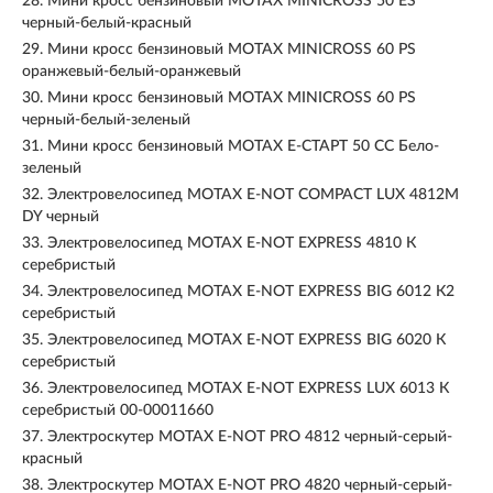
28.
Мини кросс бензиновый MOTAX MINICROSS 50 ES
черный-белый-красный
29.
Мини кросс бензиновый MOTAX MINICROSS 60 PS
оранжевый-белый-оранжевый
30.
Мини кросс бензиновый MOTAX MINICROSS 60 PS
черный-белый-зеленый
31.
Мини кросс бензиновый MOTAX Е-СТАРТ 50 CC Бело-
зеленый
32.
Электровелосипед MOTAX E-NOT COMPACT LUX 4812M
DY черный
33.
Электровелосипед MOTAX E-NOT EXPRESS 4810 К
серебристый
34.
Электровелосипед MOTAX E-NOT EXPRESS BIG 6012 К2
серебристый
35.
Электровелосипед MOTAX E-NOT EXPRESS BIG 6020 К
серебристый
36.
Электровелосипед MOTAX E-NOT EXPRESS LUX 6013 К
серебристый 00-00011660
37.
Электроскутер MOTAX E-NOT PRO 4812 черный-серый-
красный
38.
Электроскутер MOTAX E-NOT PRO 4820 черный-серый-