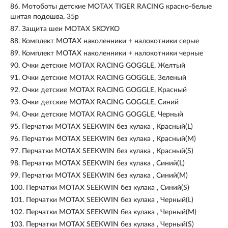
86.
Мотоботы детские MOTAX TIGER RACING красно-белые
шитая подошва, 35р
87.
Защита шеи MOTAX SKOYKO
88.
Комплект MOTAX наколенники + налокотники серые
89.
Комплект MOTAX наколенники + налокотники черные
90.
Очки детские MOTAX RACING GOGGLE, Желтый
91.
Очки детские MOTAX RACING GOGGLE, Зеленый
92.
Очки детские MOTAX RACING GOGGLE, Красный
93.
Очки детские MOTAX RACING GOGGLE, Синий
94.
Очки детские MOTAX RACING GOGGLE, Черный
95.
Перчатки MOTAX SEEKWIN без кулака , Красный(L)
96.
Перчатки MOTAX SEEKWIN без кулака , Красный(M)
97.
Перчатки MOTAX SEEKWIN без кулака , Красный(S)
98.
Перчатки MOTAX SEEKWIN без кулака , Синий(L)
99.
Перчатки MOTAX SEEKWIN без кулака , Синий(M)
100.
Перчатки MOTAX SEEKWIN без кулака , Синий(S)
101.
Перчатки MOTAX SEEKWIN без кулака , Черный(L)
102.
Перчатки MOTAX SEEKWIN без кулака , Черный(M)
103.
Перчатки MOTAX SEEKWIN без кулака , Черный(S)