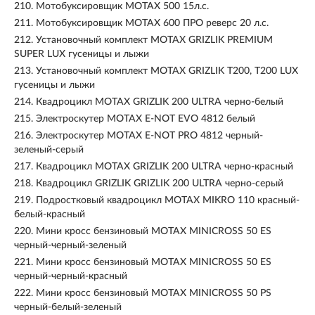
210.
Мотобуксировщик МОТАХ 500 15л.с.
211.
Мотобуксировщик МОТАХ 600 ПРО реверс 20 л.с.
212.
Установочный комплект MOTAX GRIZLIK PREMIUM
SUPER LUX гусеницы и лыжи
213.
Установочный комплект MOTAX GRIZLIK T200, T200 LUX
гусеницы и лыжи
214.
Квадроцикл MOTAX GRIZLIK 200 ULTRA черно-белый
215.
Электроскутер MOTAX E-NOT EVO 4812 белый
216.
Электроскутер MOTAX E-NOT PRO 4812 черный-
зеленый-серый
217.
Квадроцикл MOTAX GRIZLIK 200 ULTRA черно-красный
218.
Квадроцикл GRIZLIK GRIZLIK 200 ULTRA черно-серый
219.
Подростковый квадроцикл MOTAX MIKRO 110 красный-
белый-красный
220.
Мини кросс бензиновый MOTAX MINICROSS 50 ES
черный-черный-зеленый
221.
Мини кросс бензиновый MOTAX MINICROSS 50 ES
черный-черный-красный
222.
Мини кросс бензиновый MOTAX MINICROSS 50 PS
черный-белый-зеленый