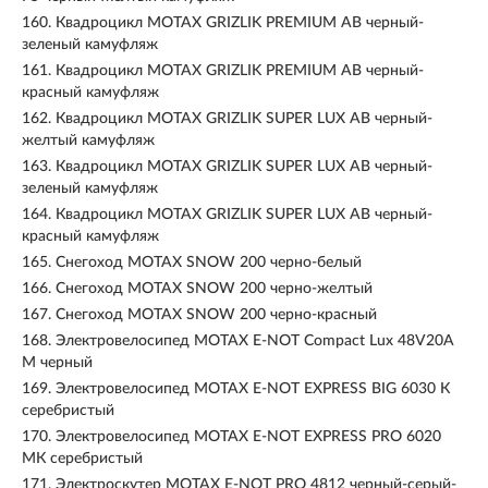
160.
Квадроцикл MOTAX GRIZLIK PREMIUM AB черный-
зеленый камуфляж
161.
Квадроцикл MOTAX GRIZLIK PREMIUM AB черный-
красный камуфляж
162.
Квадроцикл MOTAX GRIZLIK SUPER LUX AB черный-
желтый камуфляж
163.
Квадроцикл MOTAX GRIZLIK SUPER LUX AB черный-
зеленый камуфляж
164.
Квадроцикл MOTAX GRIZLIK SUPER LUX AB черный-
красный камуфляж
165.
Снегоход MOTAX SNOW 200 черно-белый
166.
Снегоход MOTAX SNOW 200 черно-желтый
167.
Снегоход MOTAX SNOW 200 черно-красный
168.
Электровелосипед MOTAX E-NOT Compact Lux 48V20A
M черный
169.
Электровелосипед MOTAX E-NOT EXPRESS BIG 6030 К
серебристый
170.
Электровелосипед MOTAX E-NOT EXPRESS PRO 6020
MК серебристый
171.
Электроскутер MOTAX E-NOT PRO 4812 черный-серый-