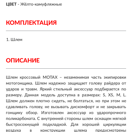
ЦВЕТ
- Жёлто-камуфляжные
КОМПЛЕКТАЦИЯ
Шлем
ОПИСАНИЕ
Шлем кроссовый MOTAX – незаменимая часть экипировки
мотогонщика. Шлем надежно защищает голову райдера от
ударов и травм. Яркий стильный аксессуар подбирается по
размеру. Данная модель доступна в размерах: S, XS, M, L.
Шлем должен плотно сидеть, не болтаться, но при этом не
сдавливать голову, не вызывать дискомфорт и не закрывать
гонщику обзор. Изготовлен аксессуар из ударопрочного
поликарбоната. С внутренней стороны шлем оснащен мягкой
быстросохнущей подкладкой. Для хорошей циркуляции
воздуха в конструкции шлема предусмотрены