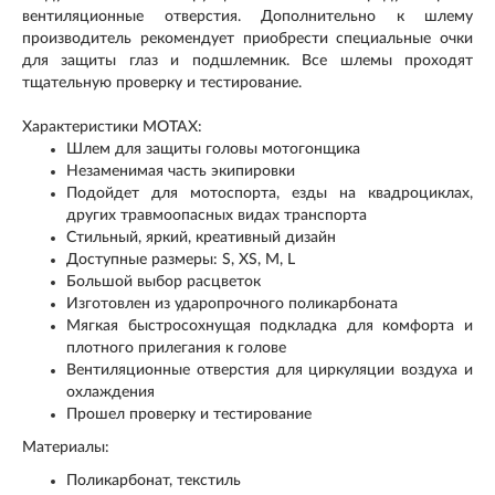
вентиляционные отверстия. Дополнительно к шлему
производитель рекомендует приобрести специальные очки
для защиты глаз и подшлемник. Все шлемы проходят
тщательную проверку и тестирование.
Характеристики MOTAX:
Шлем для защиты головы мотогонщика
Незаменимая часть экипировки
Подойдет для мотоспорта, езды на квадроциклах,
других травмоопасных видах транспорта
Стильный, яркий, креативный дизайн
Доступные размеры: S, XS, M, L
Большой выбор расцветок
Изготовлен из ударопрочного поликарбоната
Мягкая быстросохнущая подкладка для комфорта и
плотного прилегания к голове
Вентиляционные отверстия для циркуляции воздуха и
охлаждения
Прошел проверку и тестирование
Материалы:
Поликарбонат, текстиль