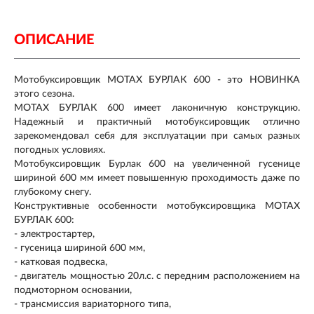
ОПИСАНИЕ
Мотобуксировщик MOTAX БУРЛАК 600 - это НОВИНКА
этого сезона.
MOTAX БУРЛАК 600 имеет лаконичную конструкцию.
Надежный и практичный мотобуксировщик отлично
зарекомендовал себя для эксплуатации при самых разных
погодных условиях.
Мотобуксировщик Бурлак 600 на увеличенной гусенице
шириной 600 мм имеет повышенную проходимость даже по
глубокому снегу.
Конструктивные особенности мотобуксировщика MOTAX
БУРЛАК 600:
- электростартер,
- гусеница шириной 600 мм,
- катковая подвеска,
- двигатель мощностью 20л.с. с передним расположением на
подмоторном основании,
- трансмиссия вариаторного типа,