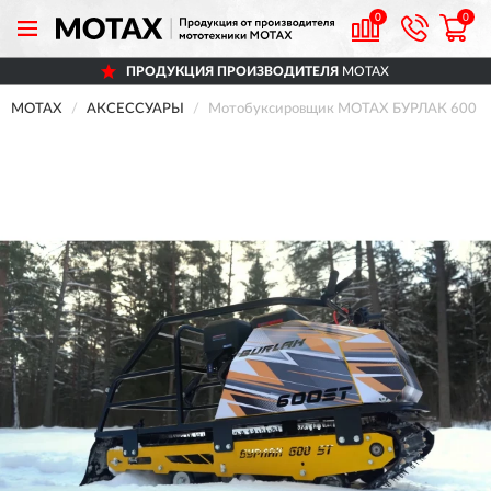
0
0
ПРОДУКЦИЯ ПРОИЗВОДИТЕЛЯ
MOTAX
MOTAX
АКСЕССУАРЫ
Мотобуксировщик MOTAX БУРЛАК 600