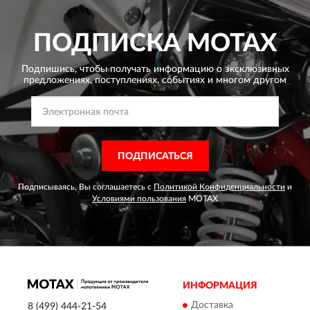
ПОДПИСКА
MOTAX
Подпишись, чтобы получать информацию о эксклюзивных
предложениях,
поступлениях, событиях и многом другом
ПОДПИСАТЬСЯ
Подписываясь, Вы соглашаетесь с
Политикой Конфиденциальности
и
Условиями пользования
MOTAX
ИНФОРМАЦИЯ
Доставка
8 (499) 444-21-54