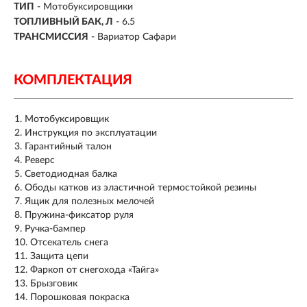
ТИП
- Мотобуксировщики
ТОПЛИВНЫЙ БАК, Л
- 6.5
ТРАНСМИССИЯ
- Вариатор Сафари
КОМПЛЕКТАЦИЯ
Мотобуксировщик
Инструкция по эксплуатации
Гарантийный талон
Реверс
Светодиодная балка
Ободы катков из эластичной термостойкой резины
Ящик для полезных мелочей
Пружина-фиксатор руля
Ручка-бампер
Отсекатель снега
Защита цепи
Фаркоп от снегохода «Тайга»
Брызговик
Порошковая покраска