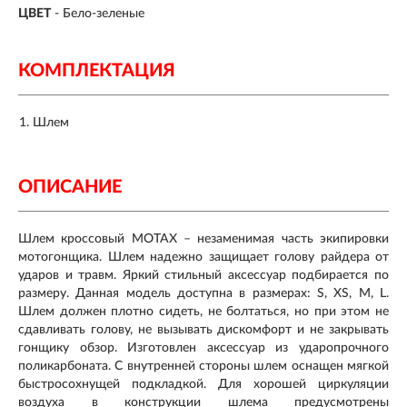
ЦВЕТ
- Бело-зеленые
КОМПЛЕКТАЦИЯ
Шлем
ОПИСАНИЕ
Шлем кроссовый MOTAX – незаменимая часть экипировки
мотогонщика. Шлем надежно защищает голову райдера от
ударов и травм. Яркий стильный аксессуар подбирается по
размеру. Данная модель доступна в размерах: S, XS, M, L.
Шлем должен плотно сидеть, не болтаться, но при этом не
сдавливать голову, не вызывать дискомфорт и не закрывать
гонщику обзор. Изготовлен аксессуар из ударопрочного
поликарбоната. С внутренней стороны шлем оснащен мягкой
быстросохнущей подкладкой. Для хорошей циркуляции
воздуха в конструкции шлема предусмотрены