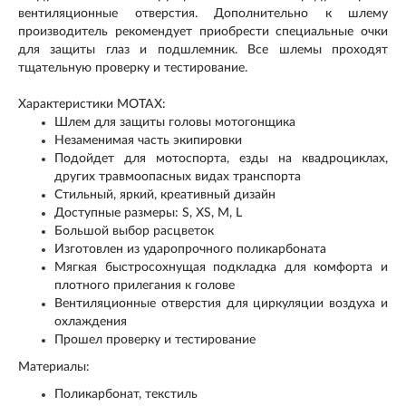
вентиляционные отверстия. Дополнительно к шлему
производитель рекомендует приобрести специальные очки
для защиты глаз и подшлемник. Все шлемы проходят
тщательную проверку и тестирование.
Характеристики MOTAX:
Шлем для защиты головы мотогонщика
Незаменимая часть экипировки
Подойдет для мотоспорта, езды на квадроциклах,
других травмоопасных видах транспорта
Стильный, яркий, креативный дизайн
Доступные размеры: S, XS, M, L
Большой выбор расцветок
Изготовлен из ударопрочного поликарбоната
Мягкая быстросохнущая подкладка для комфорта и
плотного прилегания к голове
Вентиляционные отверстия для циркуляции воздуха и
охлаждения
Прошел проверку и тестирование
Материалы:
Поликарбонат, текстиль