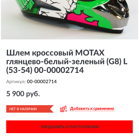
Шлем кроссовый MOTAX
глянцево-белый-зеленый (G8) L
(53-54) 00-00002714
Артикул:
00-00002714
5 900 руб.
Добавить к сравнению
НЕТ В НАЛИЧИИ
УВЕДОМИТЬ О ПОСТУПЛЕНИИ