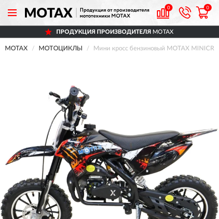
0
0
ПРОДУКЦИЯ ПРОИЗВОДИТЕЛЯ
MOTAX
MOTAX
МОТОЦИКЛЫ
Мини кросс бензиновый MOTAX MINICROS