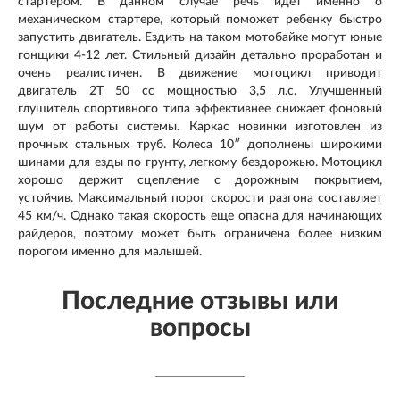
стартером. В данном случае речь идет именно о
механическом стартере, который поможет ребенку быстро
запустить двигатель. Ездить на таком мотобайке могут юные
гонщики 4-12 лет. Стильный дизайн детально проработан и
очень реалистичен. В движение мотоцикл приводит
двигатель 2Т 50 сс мощностью 3,5 л.с. Улучшенный
глушитель спортивного типа эффективнее снижает фоновый
шум от работы системы. Каркас новинки изготовлен из
прочных стальных труб. Колеса 10″ дополнены широкими
шинами для езды по грунту, легкому бездорожью. Мотоцикл
хорошо держит сцепление с дорожным покрытием,
устойчив. Максимальный порог скорости разгона составляет
45 км/ч. Однако такая скорость еще опасна для начинающих
райдеров, поэтому может быть ограничена более низким
порогом именно для малышей.
Последние отзывы или
вопросы