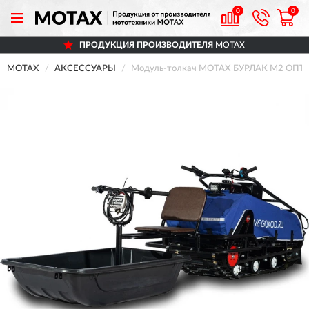
0
0
ПРОДУКЦИЯ ПРОИЗВОДИТЕЛЯ
MOTAX
MOTAX
АКСЕССУАРЫ
Модуль-толкач MOTAX БУРЛАК М2 ОПТИ