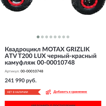
Квадроцикл MOTAX GRIZLIK
ATV T200 LUX черный-красный
камуфляж 00-00010748
Артикул:
00-00010748
241 990 руб.
Добавить к сравнению
НЕТ В НАЛИЧИИ
УВЕДОМИТЬ О ПОСТУПЛЕНИИ