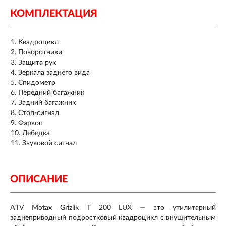
КОМПЛЕКТАЦИЯ
Квадроцикл
Поворотники
Защита рук
Зеркала заднего вида
Спидометр
Передний багажник
Задний багажник
Стоп-сигнал
Фаркоп
Лебедка
Звуковой сигнал
ОПИСАНИЕ
ATV Motax Grizlik T 200 LUX — это утилитарный
заднеприводный подростковый квадроцикл с внушительным